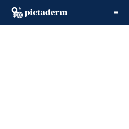
Estimez vos revenus grâce à Pictaderm
Créer mon compte